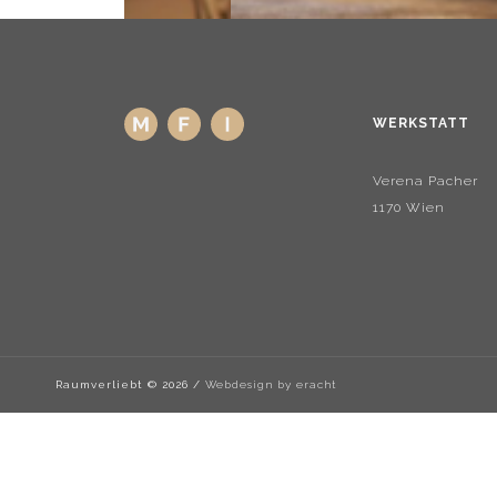
WERKSTATT
Verena Pacher
1170 Wien
Raumverliebt ©
2026 /
Webdesign by eracht