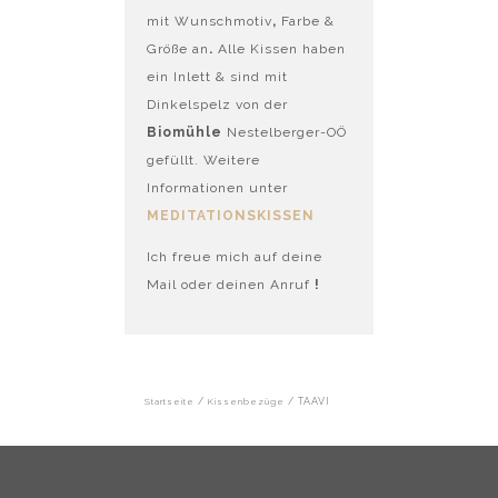
mit Wunschmotiv
,
Farbe &
Größe an
.
Alle Kissen haben
ein Inlett & sind mit
Dinkelspelz von der
Biomühle
Nestelberger-OÖ
gefüllt. Weitere
Informationen unter
MEDITATIONSKISSEN
Ich freue mich auf deine
Mail oder deinen Anruf
!
Startseite
/
Kissenbezüge
/ TAAVI