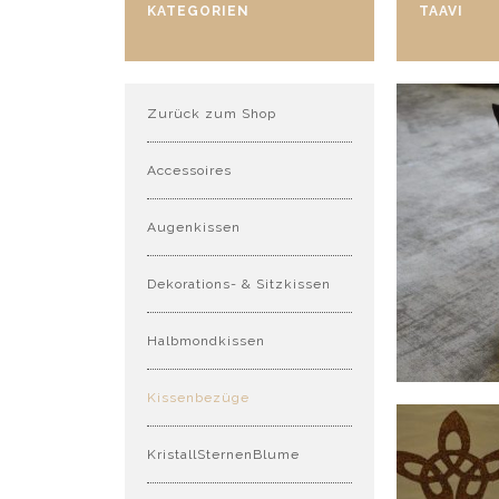
KATEGORIEN
TAAVI
Zurück zum Shop
Accessoires
Augenkissen
Dekorations- & Sitzkissen
Halbmondkissen
Kissenbezüge
KristallSternenBlume