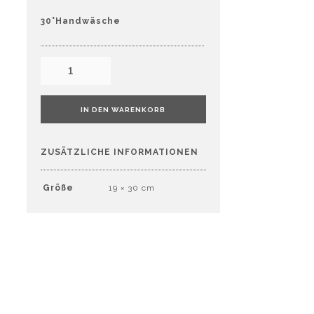
30°Handwäsche
IN DEN WARENKORB
ZUSÄTZLICHE INFORMATIONEN
Größe
19 × 30 cm