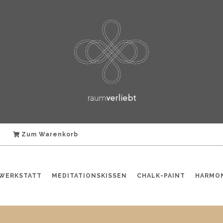
k
Zum Warenkorb
WERKSTATT
MEDITATIONSKISSEN
CHALK-PAINT
HARMON