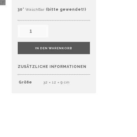
30°
WaschBar
(bitte gewendet!)
IN DEN WARENKORB
ZUSÄTZLICHE INFORMATIONEN
Größe
32 × 12 × 9 cm