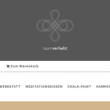
k
Zum Warenkorb
WERKSTATT
MEDITATIONSKISSEN
CHALK-PAINT
HARMON