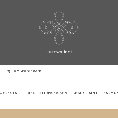
k
Zum Warenkorb
WERKSTATT
MEDITATIONSKISSEN
CHALK-PAINT
HARMON