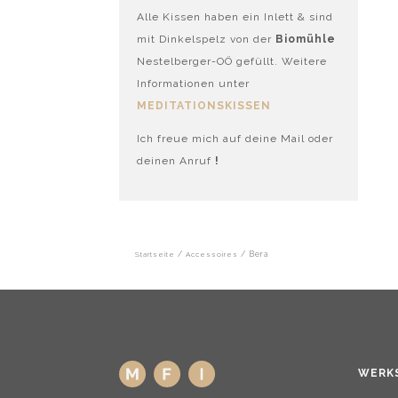
Alle Kissen haben ein Inlett & sind
mit Dinkelspelz von der
Biomühle
Nestelberger-OÖ gefüllt. Weitere
Informationen unter
MEDITATIONSKISSEN
Ich freue mich auf deine Mail oder
deinen Anruf
!
Startseite
/
Accessoires
/ Bera
WERK