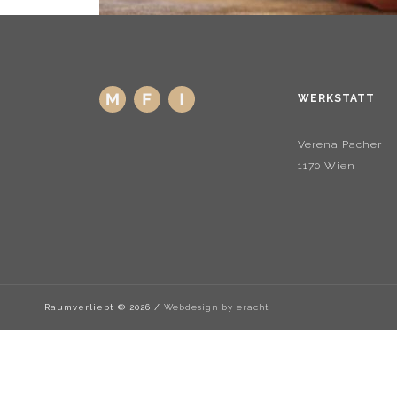
WERKSTATT
Verena Pacher
1170 Wien
Raumverliebt ©
2026 /
Webdesign by eracht